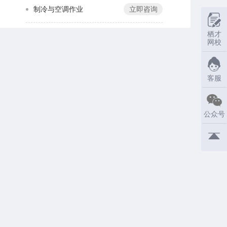
制冷与空调作业
立即咨询
栖才
网校
客服
公众号