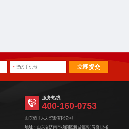
立即提交
*
服务热线
400-160-0753
山东栖才人力资源有限公司
地址：山东省济南市槐荫区新城领寓3号楼13楼