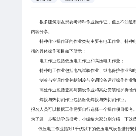
很多建筑朋友想要考特种作业操作证，但是不知道都
内容分享。
特种作业操作证的作业类别主要有电工作业、特种电
括的具体操作项目如下所示：
电工作业包括低压电工作业和高压电工作业；
特种电工作业包括电气试验作业、继电保护作业和电
制冷与空调作业包括制冷与空调设备运行操作作业和
高处作业包括登高与架设作业和高处安装维护拆除
焊接与热切割作业包括融化焊接与热切割作业。
报名人员可以根据工作需要自行选择一个操作项目报考
为了进一步帮助学员报考，小编给大家分别介绍一下这
低压电工作业指对1千伏以下的低压电气设备进行安装