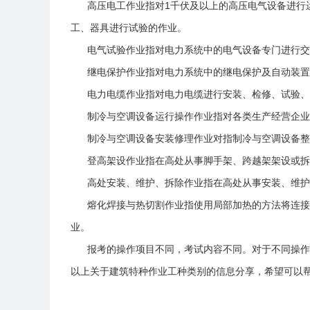
高压电工作业指对1千伏及以上的高压电气设备进行运
工、器具进行试验的作业。
电气试验作业指对电力系统中的电气设备专门进行交
继电保护作业指对电力系统中的继电保护及自动装置
电力电缆作业指对电力电缆进行安装、检修、试验、
制冷与空调设备运行操作作业指对各类生产经营企业
制冷与空调设备安装修理作业对指制冷与空调设备整
登高架设作业指在高处从事脚手架、跨越架架设或拆
高处安装、维护、拆除作业指在高处从事安装、维护
熔化焊接与热切割作业指使用局部加热的方法将连接
业。
报考的操作项目不同，考试内容不同。对于不同操作
以上关于建筑特种作业工种类别的信息分享，希望可以