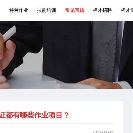
训
特种作业
技能培训
常见问题
栖才招聘
栖才
证都有哪些作业项目？
2021-11-17