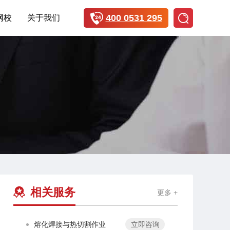
400 0531 295
网校
关于我们
相关服务
更多 +
熔化焊接与热切割作业
立即咨询