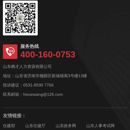
服务热线
400-160-0753
山东栖才人力资源有限公司
地址：山东省济南市槐荫区新城领寓3号楼13楼
投诉建议：0531-8590 7766
联系邮箱：hixuewang@126.com
友情链接：
住建部
山东住建厅
山东政务网
山东人事考试网