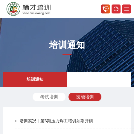
培训通知
培训通知
考试培训
技能培训
培训实况丨第6期压力焊工培训如期开训