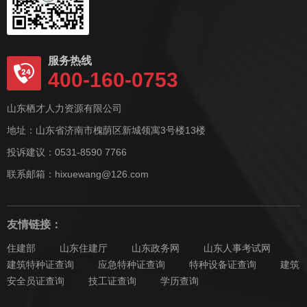
服务热线
400-160-0753
山东栖才人力资源有限公司
地址：山东省济南市槐荫区新城领寓3号楼13楼
投诉建议：0531-8590 7766
联系邮箱：hixuewang@126.com
友情链接：
住建部
山东住建厅
山东政务网
山东人事考试网
建筑特种证查询
应急特种证查询
特种设备证查询
建筑
安全员证查询
技工证查询
学历查询